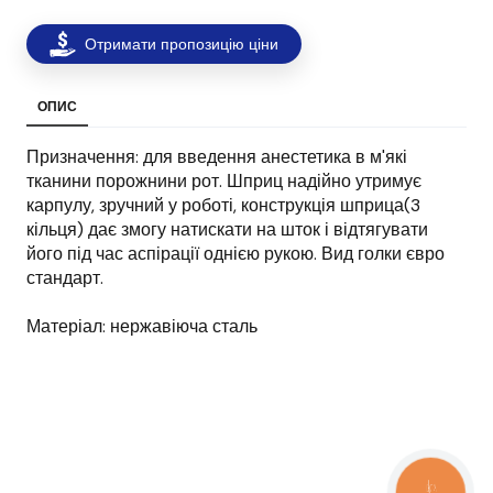
Отримати пропозицію ціни
ОПИС
Призначення: для введення анестетика в м'які
тканини порожнини рот. Шприц надійно утримує
карпулу, зручний у роботі, конструкція шприца(3
кільця) дає змогу натискати на шток і відтягувати
його під час аспірації однією рукою. Вид голки євро
стандарт.
Матеріал: нержавіюча сталь
КНОПКА