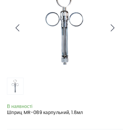
В наявності
Шприц MR-089 карпульний, 1.8мл