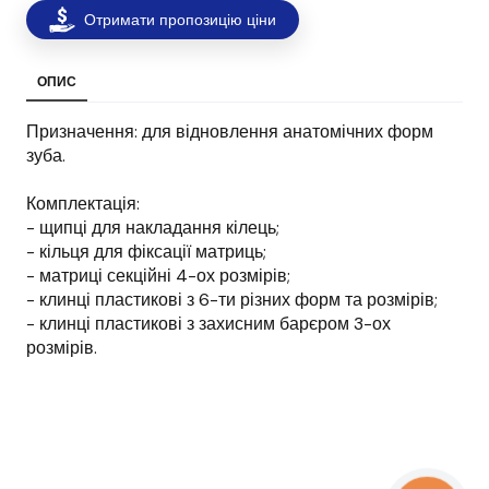
Отримати пропозицію ціни
ОПИС
Призначення: для відновлення анатомічних форм
зуба.
Комплектація:
- щипці для накладання кілець;
- кільця для фіксації матриць;
- матриці секційні 4-ох розмірів;
- клинці пластикові з 6-ти різних форм та розмірів;
- клинці пластикові з захисним барєром 3-ох
розмірів.