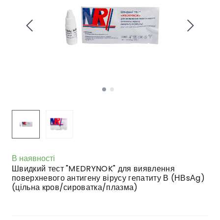
В наявності
Швидкий тест "MEDRYNOK" для виявлення
поверхневого антигену вірусу гепатиту В (НВsАg)
(цільна кров/сироватка/плазма)