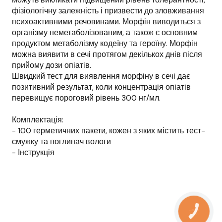
фізіологічну залежність і призвести до зловживання
психоактивними речовинами. Морфін виводиться з
організму неметаболізованим, а також є основним
продуктом метаболізму кодеїну та героїну. Морфін
можна виявити в сечі протягом декількох днів після
прийому дози опіатів.
Швидкий тест для виявлення морфіну в сечі дає
позитивний результат, коли концентрація опіатів
перевищує пороговий рівень 300 нг/мл.
Комплектація:
- 100 герметичних пакети, кожен з яких містить тест-
смужку та поглинач вологи
- Інструкція
КНОПКА
ЗВ'ЯЗКУ