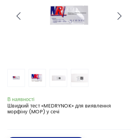
В наявності
Швидкий тест «MEDRYNOK» для виявлення
морфіну (MOP) у сечі