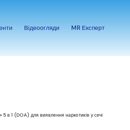
енти
Відеоогляди
MR Експерт
5 в 1 (DOA) для виявлення наркотиків у сечі