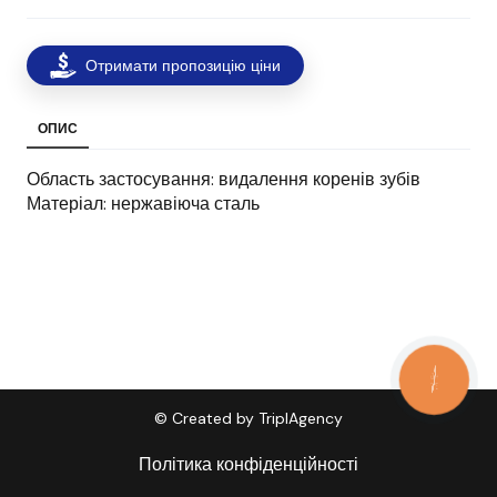
Отримати пропозицію ціни
ОПИС
Область застосування: видалення коренів зубів
Матеріал: нержавіюча сталь
КНОПКА
ЗВ'ЯЗКУ
© Created by TriplAgency
Політика конфіденційності