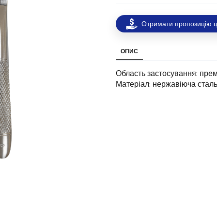
Отримати пропозицію ц
ОПИС
Область застосування: пре
Матеріал: нержавіюча стал