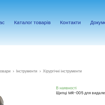
ас
Каталог товарів
Контакти
Докум
товари
Інструменти
Хірургічні інструменти
В наявності
Щипці MR-005 для видале