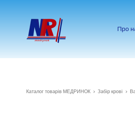
Про н
Каталог товарів МЕДРИНОК
Забір крові
Ва