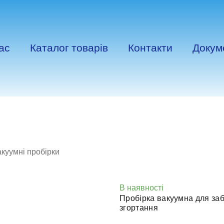
ас
Каталог товарів
Контакти
Докум
куумні пробірки
В наявності
Пробірка вакуумна для за
згортання