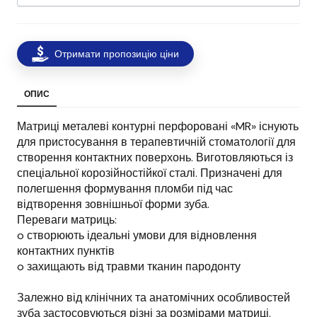
Отримати пропозицію ціни
ОПИС
Матриці металеві контурні перфоровані «MR» існують
для пристосування в терапевтичній стоматології для
створення контактних поверхонь. Виготовляються із
спеціальної корозійностійкої сталі. Призначені для
полегшення формування пломби під час
відтворення зовнішньої форми зуба.
Переваги матриць:
o створюють ідеальні умови для відновлення
контактних пунктів
o захищають від травми тканин пародонту
Залежно від клінічних та анатомічних особливостей
зуба застосовуються різні за розмірами матриці.