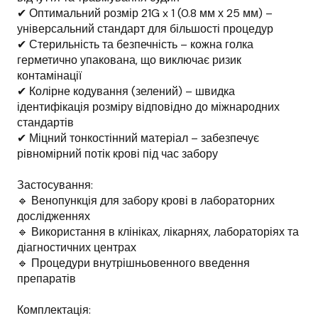
✔ Оптимальний розмір 21G x 1 (0.8 мм х 25 мм) –
універсальний стандарт для більшості процедур
✔ Стерильність та безпечність – кожна голка
герметично упакована, що виключає ризик
контамінації
✔ Колірне кодування (зелений) – швидка
ідентифікація розміру відповідно до міжнародних
стандартів
✔ Міцний тонкостінний матеріал – забезпечує
рівномірний потік крові під час забору
Застосування:
🔹 Венопункція для забору крові в лабораторних
дослідженнях
🔹 Використання в клініках, лікарнях, лабораторіях та
діагностичних центрах
🔹 Процедури внутрішньовенного введення
препаратів
Комплектація: