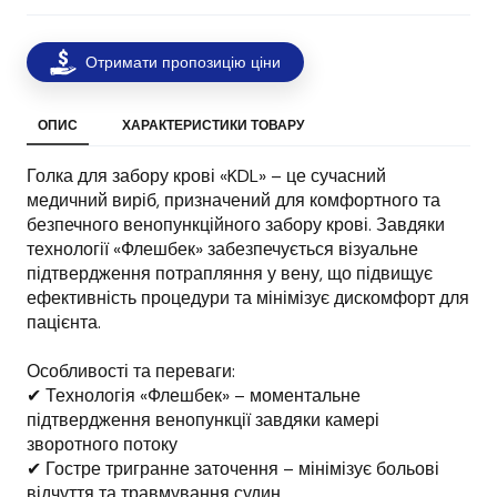
Отримати пропозицію ціни
ОПИС
ХАРАКТЕРИСТИКИ ТОВАРУ
Голка для забору крові «KDL» – це сучасний
медичний виріб, призначений для комфортного та
безпечного венопункційного забору крові. Завдяки
технології «Флешбек» забезпечується візуальне
підтвердження потрапляння у вену, що підвищує
ефективність процедури та мінімізує дискомфорт для
пацієнта.
Особливості та переваги:
✔ Технологія «Флешбек» – моментальне
підтвердження венопункції завдяки камері
зворотного потоку
✔ Гостре тригранне заточення – мінімізує больові
відчуття та травмування судин