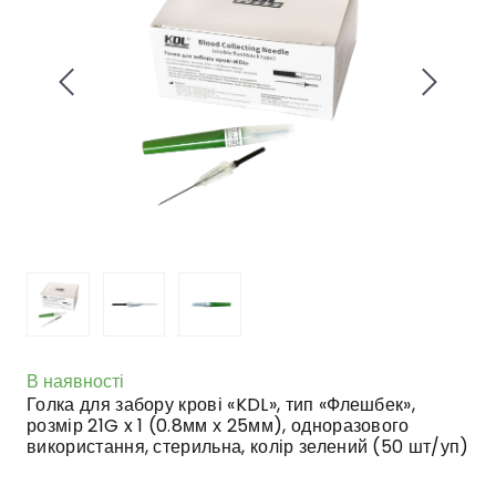
В наявності
Голка для забору крові «KDL», тип «Флешбек»,
розмір 21G x 1 (0.8мм х 25мм), одноразового
використання, стерильна, колір зелений (50 шт/уп)