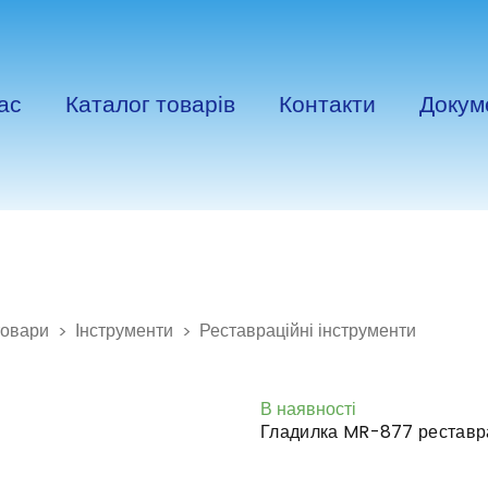
ас
Каталог товарів
Контакти
Докум
товари
Інструменти
Реставраційні інструменти
В наявності
Гладилка MR-877 реставр