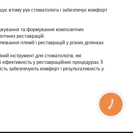
ує втому рук стоматолога і забезпечує комфорт
джування та формування композитних
огічних реставрацій.
лювання пломб і реставрацій у різних ділянках
ний інструмент для стоматологів, які
і ефективність у реставраційних процедурах. Її
ість забезпечують комфорт і результативність у
КНОПКА
ЗВ'ЯЗКУ