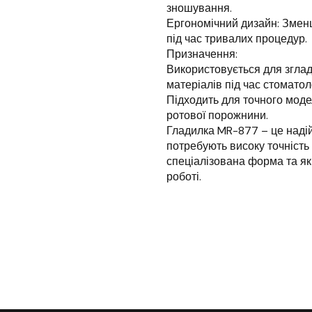
зношування.
Ергономічний дизайн: Зменш
під час тривалих процедур.
Призначення:
Використовується для згла
матеріалів під час стоматол
Підходить для точного моде
ротової порожнини.
Гладилка MR-877 – це надій
потребують високу точність 
спеціалізована форма та як
роботі.