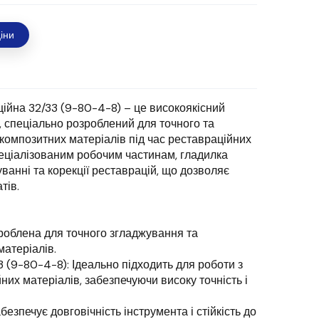
іни
ійна 32/33 (9-80-4-8) – це високоякісний
, спеціально розроблений для точного та
омпозитних матеріалів під час реставраційних
еціалізованим робочим частинам, гладилка
ванні та корекції реставрацій, що дозволяє
тів.
роблена для точного згладжування та
атеріалів.
3 (9-80-4-8): Ідеально підходить для роботи з
их матеріалів, забезпечуючи високу точність і
безпечує довговічність інструмента і стійкість до