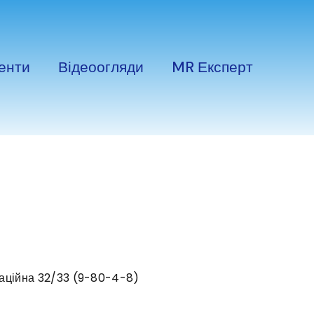
енти
Відеоогляди
MR Експерт
аційна 32/33 (9-80-4-8)