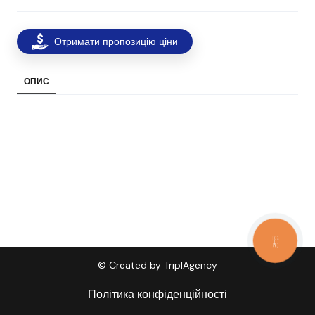
Отримати пропозицію ціни
ОПИС
КНОПКА
ЗВ'ЯЗКУ
© Created by TriplAgency
Політика конфіденційності