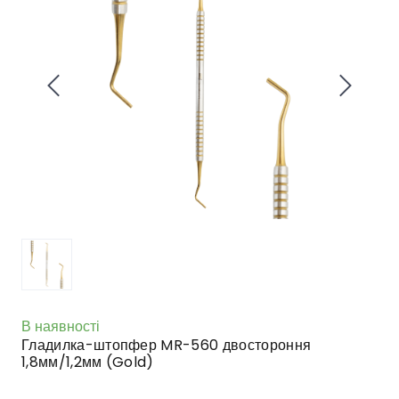
В наявності
Гладилка-штопфер MR-560 двостороння
1,8мм/1,2мм (Gold)