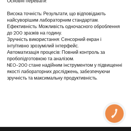
Основні переваги:
Висока точність: Результати, що відповідають
найсуворішим лабораторним стандартам.
Ефективність: Можливість одночасного оброблення
до 200 зразків на годину.
Зручність використання: Сенсорний екран і
інтуїтивно зрозумілий інтерфейс.
Автоматизація процесів: Повний контроль за
пробопідготовкою та аналізом.
NEO-200 стане надійним інструментом у підвищенні
якості лабораторних досліджень, забезпечуючи
зручність та максимальну продуктивність.
КНОПКА
ЗВ'ЯЗКУ