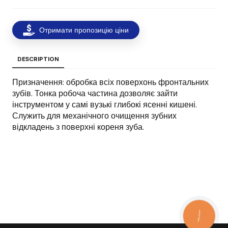
Отримати пропозицію ціни
DESCRIPTION
Призначення: обробка всіх поверхонь фронтальних
зубів. Тонка робоча частина дозволяє зайти
інструментом у самі вузькі глибокі ясенні кишені.
Служить для механічного очищення зубних
відкладень з поверхні кореня зуба.
КНОПКА
ЗВ'ЯЗКУ