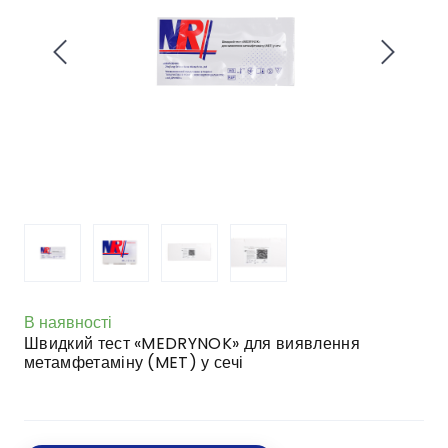
В наявності
Швидкий тест «MEDRYNOK» для виявлення
метамфетаміну (MET) у сечі