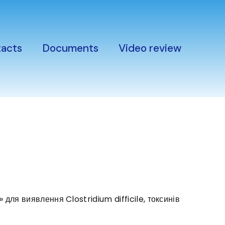
acts
Documents
Video review
ля виявлення Clostridium difficile, токсинів