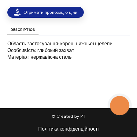
Отримати пропозицію ціни
DESCRIPTION
Область застосування: корені нижньої щелепи
Особливість: глибокий захват
Матеріал: нержавіюча сталь
КНОПКА
ЗВ'ЯЗКУ
© Created by PT
Політика конфіденційності