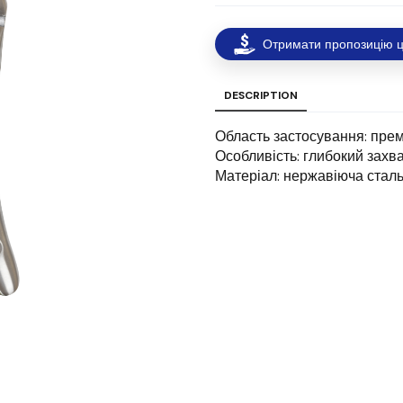
Отримати пропозицію ц
DESCRIPTION
Область застосування: пре
Особливість: глибокий захв
Матеріал: нержавіюча стал