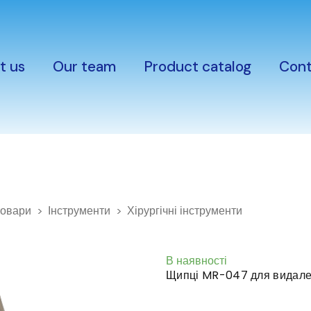
t us
Our team
Product catalog
Cont
товари
Інструменти
Хірургічні інструменти
В наявності
Щипці MR-047 для видале