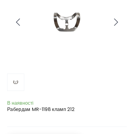
В наявності
Рабердам MR-1198 кламп 212