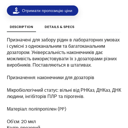
Отримати пропозицію ціни
DESCRIPTION
DETAILS & SPECS
Призначені для забору рідин в лабораторних умовах
і сумісні з одноканальним та багатоканальним
дозатором. Універсальність наконечників дає
можливість використовувати їх з дозаторами різних
виробників. Поставляються в штативах.
Призначення: наконечники для дозаторів
Мікробіологічний статус: вільні від РНКаз, ДНКаз, ДНК
людини, інгібіторів ПЛР та пірогенів.
Матеріал: поліпропілен (PP)
Об'єм: 20 мкл
Колір: прозорий.