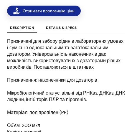
Отримати пропозицію ціни
DESCRIPTION
DETAILS & SPECS
Призначені для забору рідин в лабораторних умовах
і сумісні з одноканальним та багатоканальним
дозатором. Універсальність наконечників дає
можливість використовувати їх з дозаторами різних
виробників. Поставляються в штативах.
Призначення: наконечники для дозаторів
Мікробіологічний статус: вільні від РНКаз, ДНКаз, ДНК
людини, інгібіторів ПЛР та пірогенів.
Матеріал: поліпропілен (PP)
Об'єм: 200 мкл
Колір: прозорий.