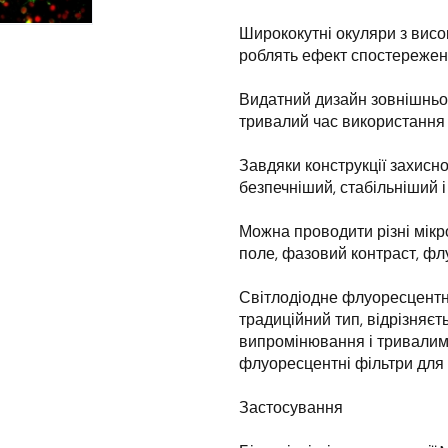
Ширококутні окуляри з висо
роблять ефект спостережен
Видатний дизайн зовнішньог
тривалий час використання 
Завдяки конструкції захисно
безпечніший, стабільніший 
Можна проводити різні мікро
поле, фазовий контраст, фл
Світлодіодне флуоресцент
традиційний тип, відрізняєт
випромінювання і тривалим 
флуоресцентні фільтри для 
Застосування