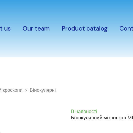
t us
Our team
Product catalog
Cont
Мікроскопи
Бінокулярні
В наявності
Бінокулярний мікроскоп 