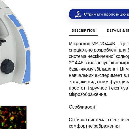
Отримати пропозицію ц
DESCRIPTION
DETAILS & S
Мікроскоп MR-2044B — це вис
спеціально розроблені для 
система нескінченної кольор
2044B забезпечує рівномірн
будь-якому збільшенні. Ці 
навчальних експериментів, п
Завдяки видатним функціям,
простоті і зручності експлу
мікрозображення.
Особливості
Оптична система з нескінче
комфортне зображення.