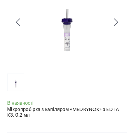
В наявності
Мікропробірка з капіляром «MEDRYNOK» з EDTA
K3, 0.2 мл