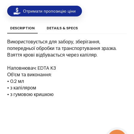
Отримати пропозицію ціни
DESCRIPTION
DETAILS & SPECS
Використовується для забору, зберігання,
попередньої обробки та транспортування зразка.
Взяття крові відбувається через капіляр.
Наповнювач: EDTA K3
Об’єм та виконання:
• 0.2 мл
• з капіляром
• з гумовою кришкою