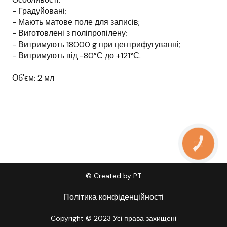
- Градуйовані;
- Мають матове поле для записів;
- Виготовлені з поліпропілену;
- Витримують 18000 g при центрифугуванні;
- Витримують від -80°С до +121°С.
Об'єм: 2 мл
КНОПКА
ЗВ'ЯЗКУ
© Created by PT
Політика конфіденційності
Copyright © 2023 Усі права захищені