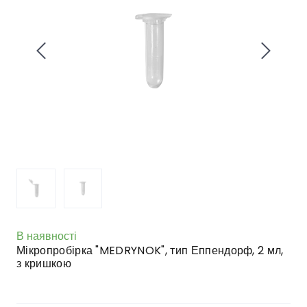
В наявності
Мікропробірка "MEDRYNOK", тип Еппендорф, 2 мл,
з кришкою