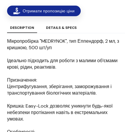
Отримати пропозицію ціни
DESCRIPTION
DETAILS & SPECS
Мікропробірка "MEDRYNOK", тип Еппендорф, 2 мл, з
кришкою, 500 шт/уп
Ідеально підходить для роботи з малими об’ємами
крові, рідин, реактивів.
Призначення:
Центрифугування, зберігання, заморожування і
транспортування біологічних матеріалів.
Кришка: Easy-Lock дозволяє уникнути будь-якої
небезпеки протікання навіть в екстремальних
умовах.
Особливості: