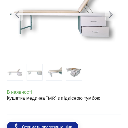
В наявності
Кушетка медична "MR" з підвісною тумбою
Отримати пропозицію ціни