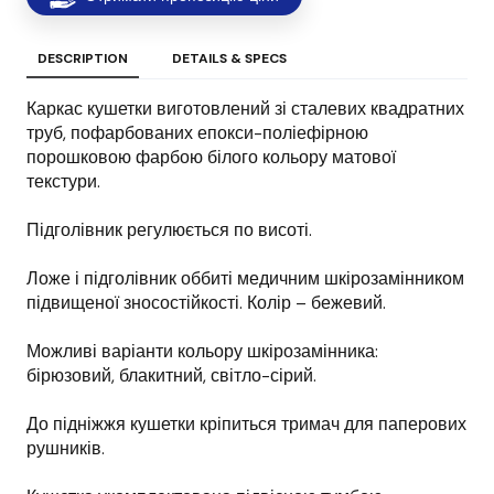
DESCRIPTION
DETAILS & SPECS
Каркас кушетки виготовлений зі сталевих квадратних
труб, пофарбованих епокси-поліефірною
порошковою фарбою білого кольору матової
текстури.
Підголівник регулюється по висоті.
Ложе і підголівник оббиті медичним шкірозамінником
підвищеної зносостійкості. Колір – бежевий.
Можливі варіанти кольору шкірозамінника:
бірюзовий, блакитний, світло-сірий.
До підніжжя кушетки кріпиться тримач для паперових
рушників.