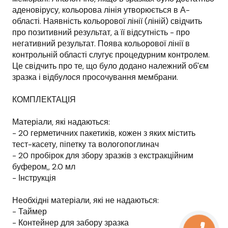
аденовірусу, кольорова лінія утворюється в А-
області. Наявність кольорової лінії (ліній) свідчить
про позитивний результат, а її відсутність - про
негативний результат. Поява кольорової лінії в
контрольній області слугує процедурним контролем.
Це свідчить про те, що було додано належний об'єм
зразка і відбулося просочування мембрани.
КОМПЛЕКТАЦІЯ
Матеріали, які надаються:
- 20 герметичних пакетиків, кожен з яких містить
тест-касету, піпетку та вологопоглинач
- 20 пробірок для збору зразків з екстракційним
буфером,, 2.0 мл
- Інструкція
Необхідні матеріали, які не надаються:
- Таймер
- Контейнер для забору зразка