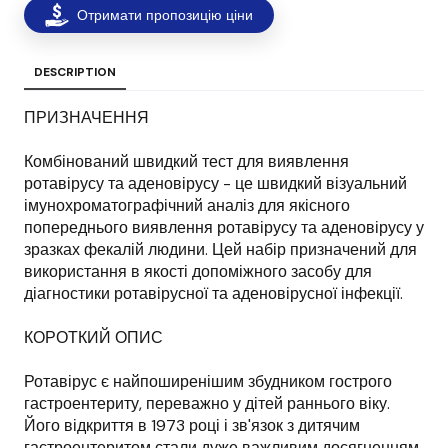
Отримати пропозицію ціни
DESCRIPTION
ПРИЗНАЧЕННЯ
Комбінований швидкий тест для виявлення
ротавірусу та аденовірусу - це швидкий візуальний
імунохроматографічний аналіз для якісного
попереднього виявлення ротавірусу та аденовірусу у
зразках фекалій людини. Цей набір призначений для
використання в якості допоміжного засобу для
діагностики ротавірусної та аденовірусної інфекції.
КОРОТКИЙ ОПИС
Ротавірус є найпоширенішим збудником гострого
гастроентериту, переважно у дітей раннього віку.
Його відкриття в 1973 році і зв'язок з дитячим
гастроентеритом стали дуже важливим досягненням