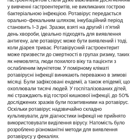
у вивченні гастроентеритів, не викликаних гострою
бактеріальною інфекцією. Ротавірус передається
орально-фекальним шляхом, інкубаційний період
становить 1-3 дні. Зразки, взяті на другий і п'ятий
день хвороби, ідеально підходять для виявлення
антигену, але ротавірус може бути виявлений і тоді,
коли діарея триває. Ротавірусний гастроентерит
може призвести до смертності в групах ризику, таких
як немовлята, люди похилого віку та пацієнти з
ослабленим імунітетом. У помірному кліматі
ротавірусні інфекції виникають переважно в зимові
місяці. Були зафіксовані ендемії, а також епідемії, що
охоплювали тисячі людей. У госпіталізованих дітей,
які страждають від гострої кишкової інфекції, до 50%
досліджених зразків були позитивними на ротавірус.
Оскільки ротавірус надзвичайно складно
культивувати, для діагностики інфекції не прийнято
використовувати виділення вірусу. Натомість було
розроблено різноманітні методи для виявлення
ротавірусу у фекаліях.