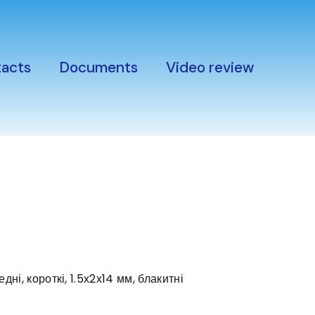
acts
Documents
Video review
дні, короткі, 1.5х2х14 мм, блакитні