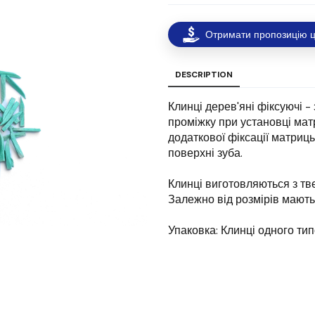
Отримати пропозицію ц
DESCRIPTION
Клинці дерев'яні фіксуючі 
проміжку при установці мат
додаткової фіксації матриць
поверхні зуба.
Клинці виготовляються з тве
Залежно від розмірів мають
Упаковка: Клинці одного тип