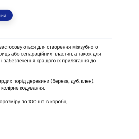
іни
- застосовуються для створення міжзубного
риць або сепараційних пластин, а також для
 і забезпечення кращого їх прилягання до
рдих порід деревини (береза, дуб, клен).
 колірне кодування.
орозміру по 100 шт. в коробці