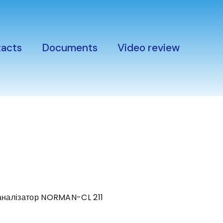
acts
Documents
Video review
аналізатор NORMAN-CL 211