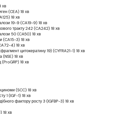
8 хв
ген (CEA) 18 хв
A125) 18 хв
лози 19-9 (CA19-9) 18 хв
вого тракту 242 (CA242) 18 хв
алози 50 (CA50) 18 хв
 (CA15-3) 18 хв
A72-4) 18 хв
фрагмент цитокератину 19) (CYFRA21-1) 18 хв
 (NSE) 18 хв
 (ProGRP) 18 хв
рциноми (SCC) 18 хв
у 1 (IGF-1) 18 хв
дібного фактору росту 3 (IGFBP-3) 18 хв
 18 хв