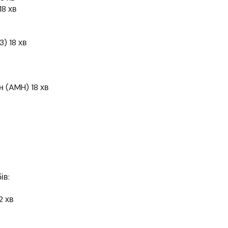
18 хв
) 18 хв
 (AMH) 18 хв
ів:
2 хв