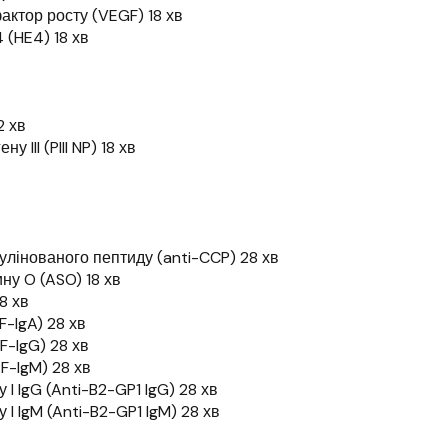
ктор росту (VEGF) 18 хв
 (HE4) 18 хв
2 хв
 III (PIII NP) 18 хв
рулінованого пептиду (anti-CCP) 28 хв
ну O (ASO) 18 хв
8 хв
F-lgA) 28 хв
F-lgG) 28 хв
F-lgM) 28 хв
 I IgG (Anti-B2-GP1 lgG) 28 хв
 I IgM (Anti-B2-GP1 IgM) 28 хв