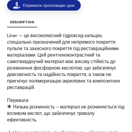
Отримати пропозицію ціни
DESCRIPTION
Liner — це високоякісний гідроксид кальцію,
спеціально призначений для непрямого покриття
пульпи та захисного покриття під реставраційними
матеріалами. Цей рентгеноконтрастний та
самотверднучий матеріал має високу стійкість до
розчинення фосфорною кислотою, що забезпечує
довговічність та надійність покриття, а також не
пригнічує полімеризацію акрилових та композитних
реставрацій.
Переваги:
🌟 Низька розчинність – матеріал не розчиняється під
впливом кислот, що забезпечує тривалу
ефективність.