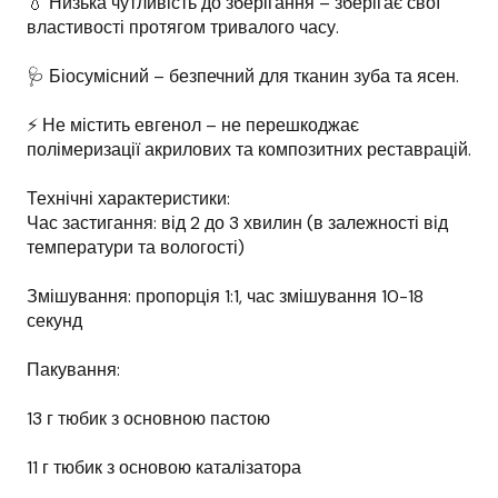
💧 Низька чутливість до зберігання – зберігає свої
властивості протягом тривалого часу.
🩺 Біосумісний – безпечний для тканин зуба та ясен.
⚡ Не містить евгенол – не перешкоджає
полімеризації акрилових та композитних реставрацій.
Технічні характеристики:
Час застигання: від 2 до 3 хвилин (в залежності від
температури та вологості)
Змішування: пропорція 1:1, час змішування 10-18
секунд
Пакування:
13 г тюбик з основною пастою
11 г тюбик з основою каталізатора