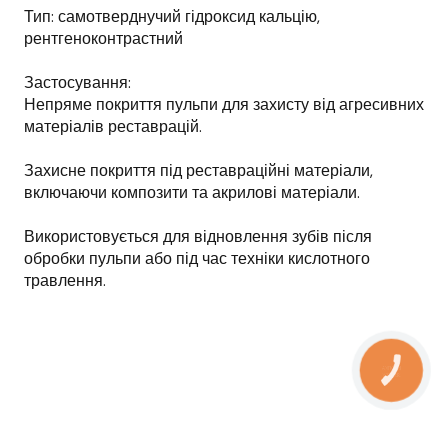
Тип: самотверднучий гідроксид кальцію,
рентгеноконтрастний
Застосування:
Непряме покриття пульпи для захисту від агресивних
матеріалів реставрацій.
Захисне покриття під реставраційні матеріали,
включаючи композити та акрилові матеріали.
Використовується для відновлення зубів після
обробки пульпи або під час техніки кислотного
травлення.
КНОПКА
ЗВ'ЯЗКУ