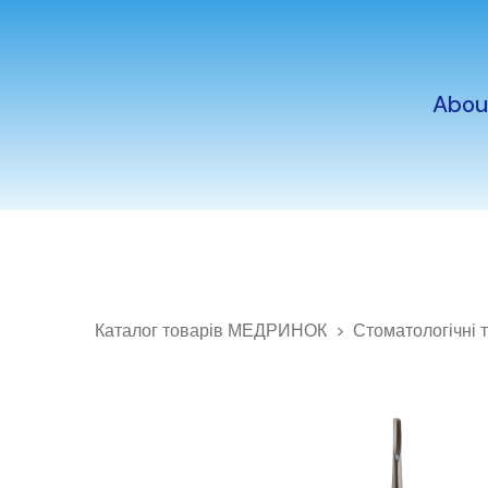
Abou
Каталог товарів МЕДРИНОК
Стоматологічні 