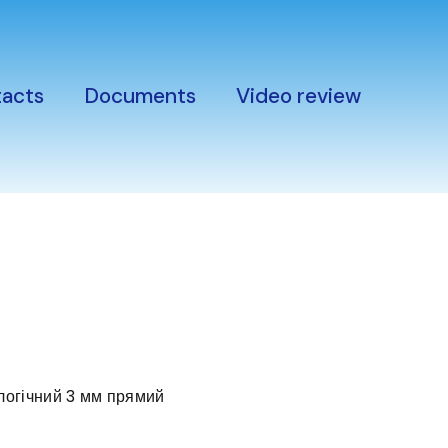
acts
Documents
Video review
огічний 3 мм прямий