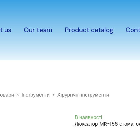
t us
Our team
Product catalog
Cont
товари
Інструменти
Хірургічні інструменти
В наявності
Люксатор MR-156 стоматол