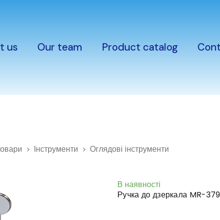
t us
Our team
Product catalog
Cont
товари
Інструменти
Оглядові інструменти
В наявності
Ручка до дзеркала MR-379