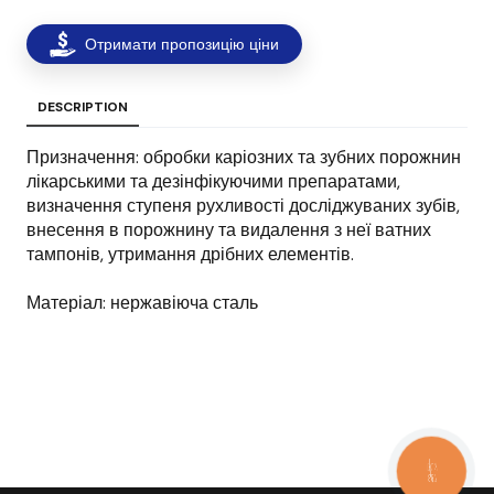
Отримати пропозицію ціни
DESCRIPTION
Призначення: обробки каріозних та зубних порожнин
лікарськими та дезінфікуючими препаратами,
визначення ступеня рухливості досліджуваних зубів,
внесення в порожнину та видалення з неї ватних
тампонів, утримання дрібних елементів.
Матеріал: нержавіюча сталь
КНОПКА
ЗВ'ЯЗКУ