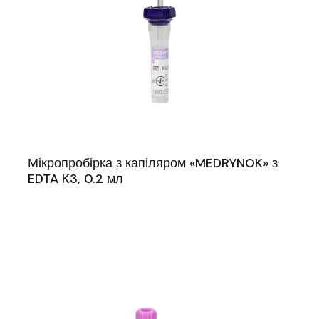
Мікропробірка з капіляром «MEDRYNOK» з
EDTA K3, 0.2 мл