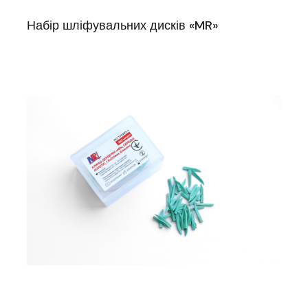
Набір шліфувальних дисків «MR»