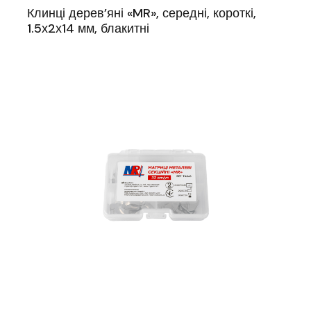
Клинці дерев’яні «MR», середні, короткі,
1.5х2х14 мм, блакитні