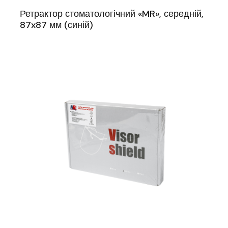
Ретрактор стоматологічний «MR», середній,
87x87 мм (синій)