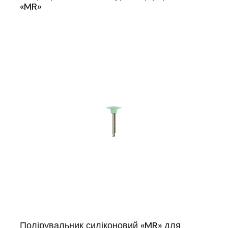
«MR»
Полірувальник силіконовий «MR» для