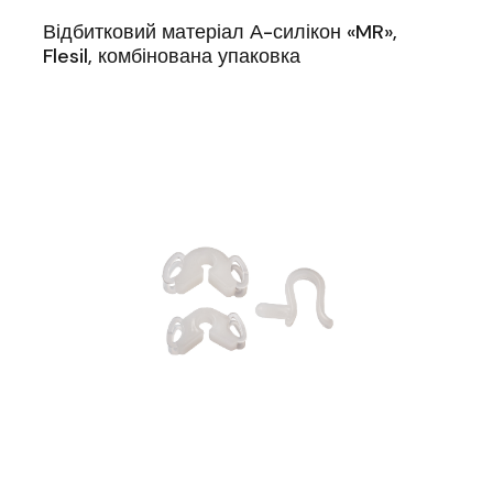
Відбитковий матеріал А-силікон «MR»,
Flesil, комбінована упаковка