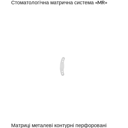
Стоматологічна матрична система «MR»
Матриці металеві контурні перфоровані