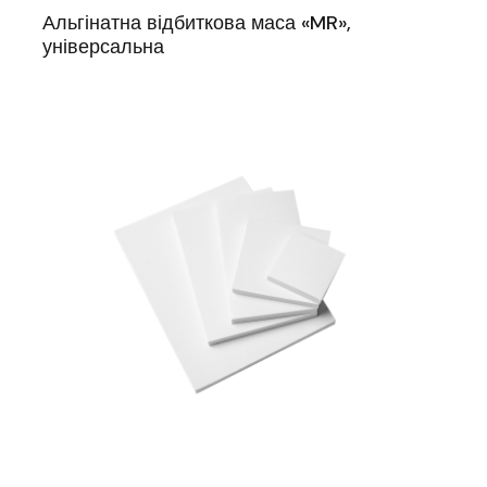
Альгінатна відбиткова маса «MR»,
універсальна