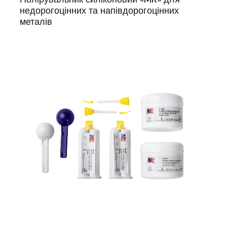
недорогоцінних та напівдорогоцінних
металів