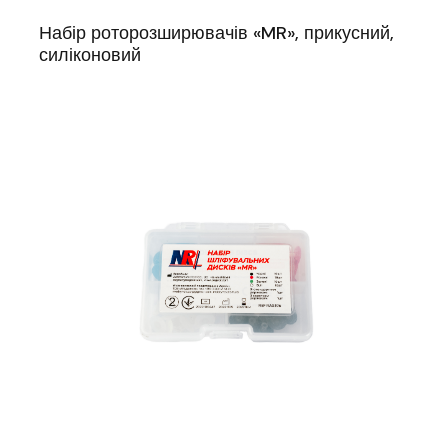
Набір роторозширювачів «MR», прикусний,
силіконовий