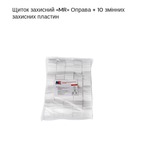
Щиток захисний «MR» Оправа + 10 змінних
захисних пластин