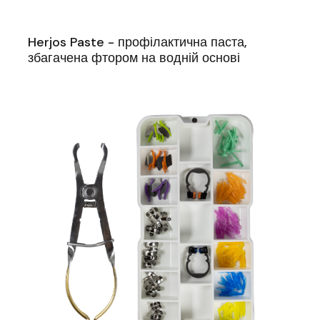
Herjos Paste - профілактична паста,
збагачена фтором на водній основі