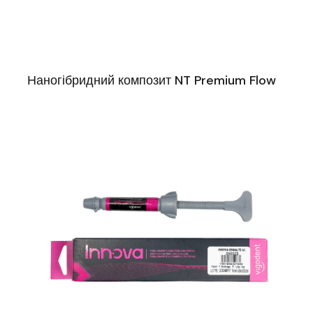
Наногібридний композит NT Premium Flow