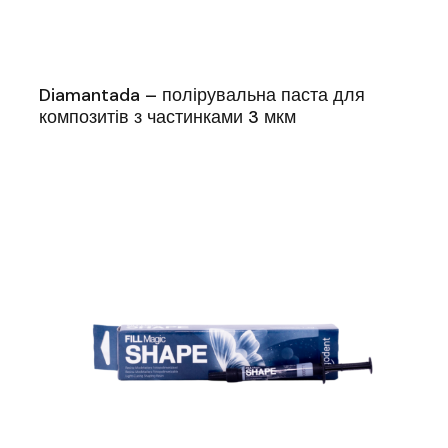
Diamantada – полірувальна паста для
композитів з частинками 3 мкм