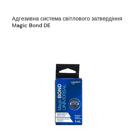
Адгезивна система світлового затвердіння
Мagic Bond DE