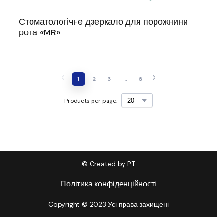
Стоматологічне дзеркало для порожнини
рота «MR»
1
2
3
...
6
Products per page:
© Created by PT
Політика конфіденційності
Copyright © 2023 Усі права захищені