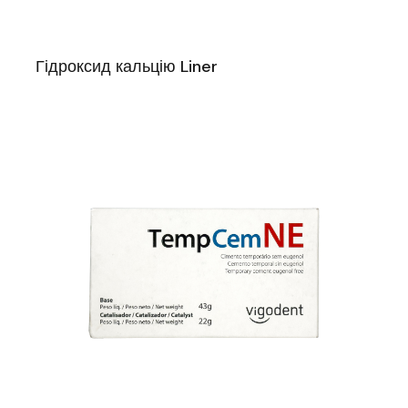
Гідроксид кальцію Liner