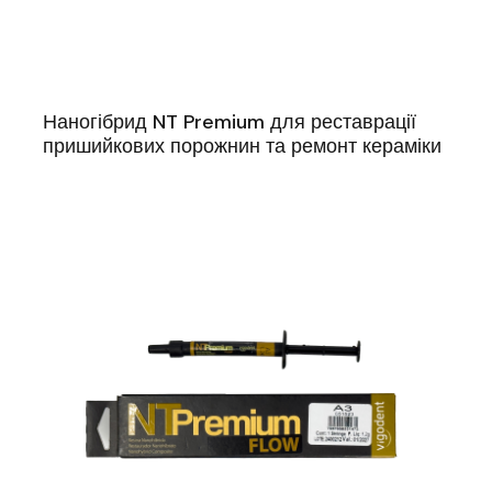
Наногібрид NT Premium для реставрації
пришийкових порожнин та ремонт кераміки