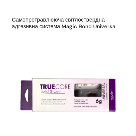
Самопротравлююча світлоствердна
адгезивна система Magic Bond Universal