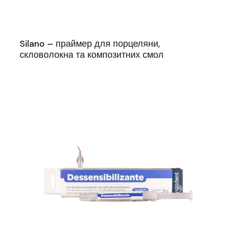
Silano – праймер для порцеляни,
скловолокна та композитних смол