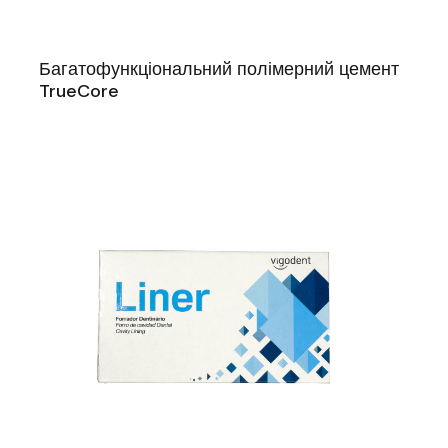
Багатофункціональний полімерний цемент
TrueCore