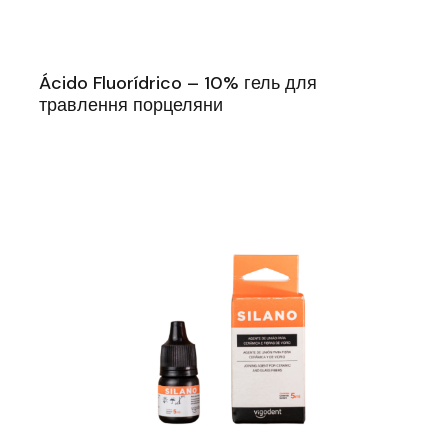
Ácido Fluorídrico – 10% гель для
травлення порцеляни