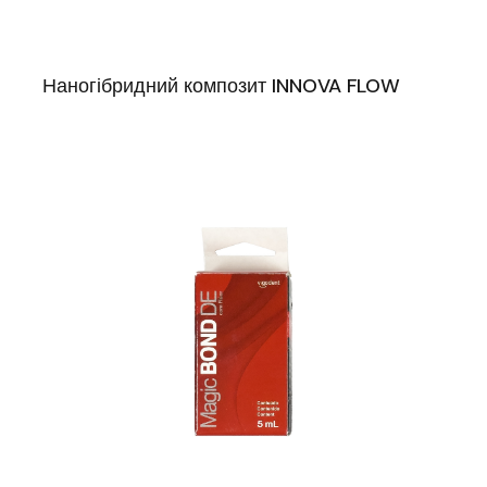
Наногібридний композит INNOVA FLOW