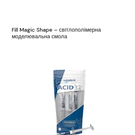
Fill Magic Shape – світлополімерна
моделювальна смола