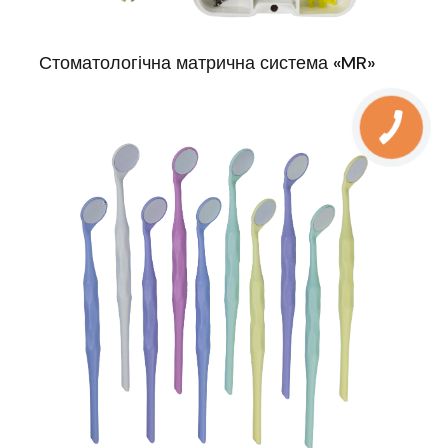
Стоматологічна матрична система «MR»