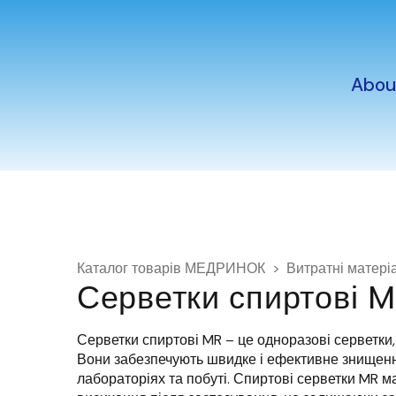
Abou
Каталог товарів МЕДРИНОК
Витратні матері
Серветки спиртові 
Серветки спиртові MR – це одноразові серветки,
Вони забезпечують швидке і ефективне знищення 
лабораторіях та побуті. Спиртові серветки MR м