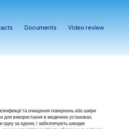
acts
Documents
Video review
езінфекції та очищення поверхонь або шкіри. 
ми для використання в медичних установах, 
и одну за одною, і забезпечують швидке 