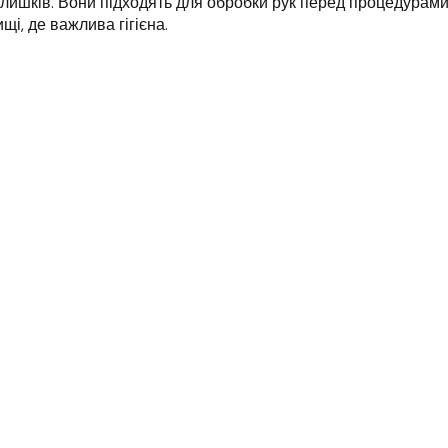
лишків. Вони підходять для обробки рук перед процедурами,
щі, де важлива гігієна.