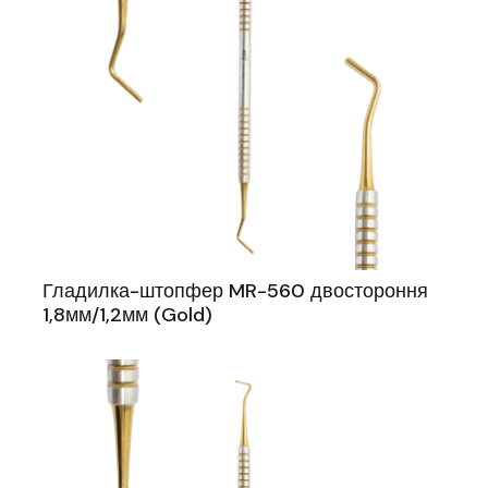
Гладилка-штопфер MR-560 двостороння
1,8мм/1,2мм (Gold)