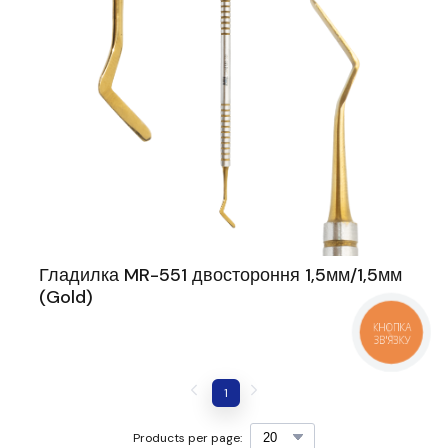
Гладилка MR-551 двостороння 1,5мм/1,5мм
(Gold)
КНОПКА
ЗВ'ЯЗКУ
1
Products per page: