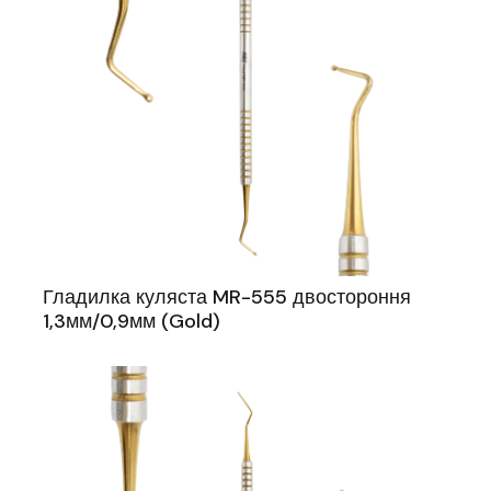
Гладилка куляста MR-555 двостороння
1,3мм/0,9мм (Gold)