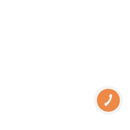
КНОПКА
ЗВ'ЯЗКУ