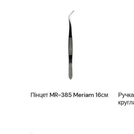
Пінцет MR-385 Meriam 16см
Ручка
кругл