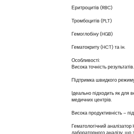
Еритроцитів (RBC)
Тромбоцитів (PLT)
Гемоглобіну (HGB)
Гематокриту (HCT) та ін.
Особливості:
Висока точність результатів.
Підтримка швидкого режиму
Ідеально підходить як для в
медичних центрів.
Висока продуктивність – пі
Гематологічний аналізатор
лабораторного аналізу, що 