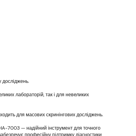
 досліджень.
еликих лабораторій, так і для невеликих
дходить для масових скринінгових досліджень.
 HA-7003 — надійний інструмент для точного
забезпечує професійну підтримку діагностики