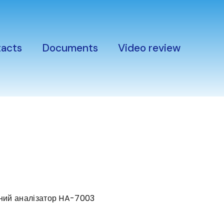
acts
Documents
Video review
ний аналізатор HA-7003