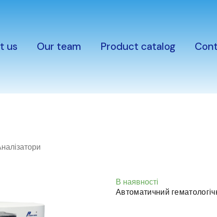
t us
Our team
Product catalog
Cont
Аналізатори
В наявності
Автоматичний гематологіч