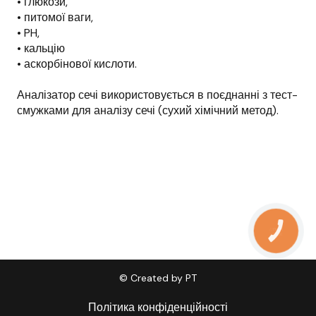
• глюкози,
• питомої ваги,
• PH,
• кальцію
• аскорбінової кислоти.
Аналізатор сечі використовується в поєднанні з тест-
смужками для аналізу сечі (сухий хімічний метод).
КНОПКА
ЗВ'ЯЗКУ
© Created by PT
Політика конфіденційності