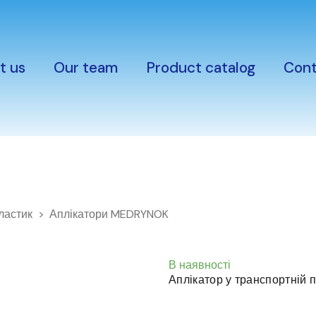
t us
Our team
Product catalog
Cont
ластик
Аплікатори MEDRYNOK
В наявності
Аплікатор у транспортній