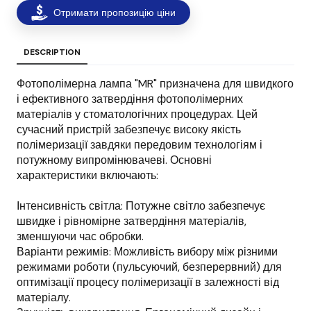
Отримати пропозицію ціни
DESCRIPTION
Фотополімерна лампа "MR" призначена для швидкого
і ефективного затвердіння фотополімерних
матеріалів у стоматологічних процедурах. Цей
сучасний пристрій забезпечує високу якість
полімеризації завдяки передовим технологіям і
потужному випромінювачеві. Основні
характеристики включають:
Інтенсивність світла: Потужне світло забезпечує
швидке і рівномірне затвердіння матеріалів,
зменшуючи час обробки.
Варіанти режимів: Можливість вибору між різними
режимами роботи (пульсуючий, безперервний) для
оптимізації процесу полімеризації в залежності від
матеріалу.