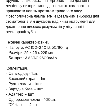
Зручність використання: Ергономічний дизайн і
легкість у використанні дозволяють комфортно
працювати навіть протягом тривалого часу.
Фотополімерна лампа "MR" є ідеальним вибором для
стоматологів, які шукають надійний інструмент для
досягнення високих результатів у лікуванні і
реставрації зубів.
Технічні характеристики:
- Напруга: AC 100-240 В, 50/60 Гц
- Розміри: 25 х 25 х 225 мм
- Батарея: 3.6 VAC 2600mAh
Коплектація:
- Світлодіод - 1шт;
- Захисний екран – 1шт;
- Ручка лампи – 1шт;
- Зарядна база – 1шт
- Адаптер – 1шт;
- Одноразові чохли – 100шт;
- "О" кільце - 2 шт