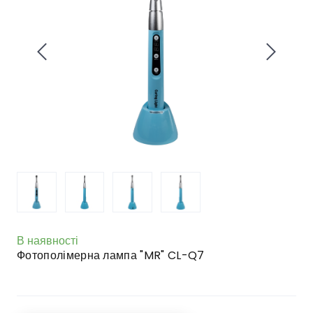
В наявності
Фотополімерна лампа "MR" CL-Q7